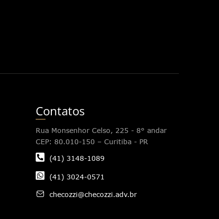
Contatos
Rua Monsenhor Celso, 225 - 8° andar
CEP: 80.010-150 – Curitiba - PR
(41) 3148-1089
(41) 3024-0571
checozzi@checozzi.adv.br