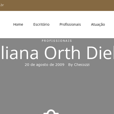
.br
Home
Escritório
Profissionais
Atuação
PROFISSIONAIS
iliana Orth Die
20 de agosto de 2009
By 
Checozzi