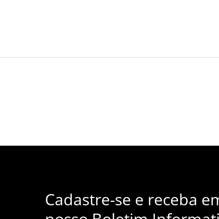
Cadastre-se e receba e
nosso Boletim Informati