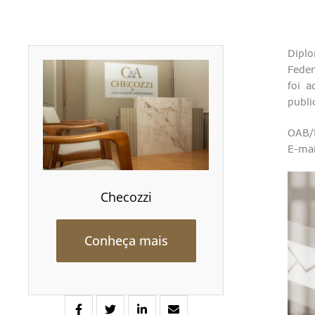
Dipl
Feder
foi 
publi
OAB/
E-ma
Checozzi
Conheça mais