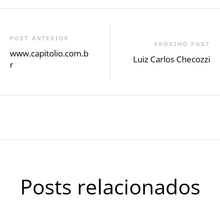
POST ANTERIOR
PRÓXIMO POST
www.capitolio.com.b
Luiz Carlos Checozzi
r
Posts relacionados