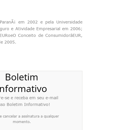
o ParanÃ¡ em 2002 e pela Universidade
eguro e Atividade Empresarial em 2006;
âEURoeO Conceito de ConsumidorâEUR,
de 2005.
Boletim
Informativo
re-se e receba em seu e-mail
so Boletim Informativo!
e cancelar a assinatura a qualquer
momento.