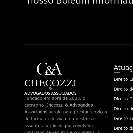
Atuaç
Direito E
Direito 
Fundado em abril de 2003, o
Direito Ci
escritório
Checozzi & Advogados
Direito 
Associados
surgiu para prestar serviços
Direito T
de forma exclusiva em questões e
assuntos jurídicos que envolvem
Direito 
contratos de seguros e correlatos. E