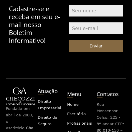
Cadastre-se e
receba em seu e-
mail nosso
Boletim
Informativo!
Enviar
Atuação
Menu
Contatos
Direito
Home
Rua
Empresarial
Fundado em
Monsenhor
Escritório
abril de 2003,
Direito de
Celso, 225 -
o
Profissionais
Seguro
8° andar CEP:
escritório
Che
80.010-150 –