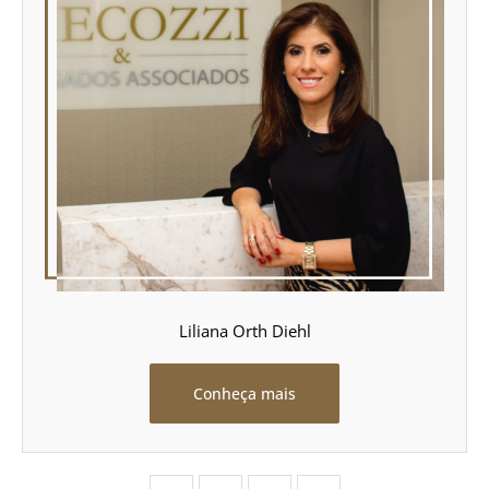
Liliana Orth Diehl
Conheça mais