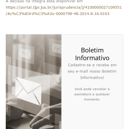
A decisão na íntegra está disponível em
https://portal.tjpr.jus.br/jurisprudencia/j/4100000027109551
/Ac%C3%B3rd%C3%A3o-0000798-48.2014.8.16.0163
Boletim
Informativo
Cadastre-se e receba em
seu e-mail nosso Boletim
Informativo!
Você pode cancelar a
assinatura a qualquer
momento.