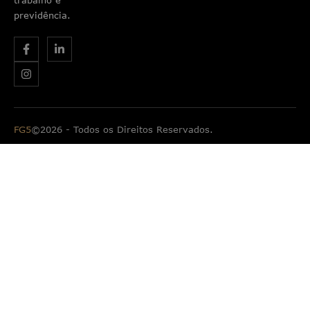
trabalho e
previdência.
FG5
©2026 - Todos os Direitos Reservados.