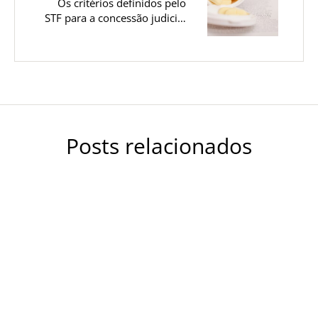
Os critérios definidos pelo
STF para a concessão judicial
de medicamentos
independentemente do custo
Posts relacionados