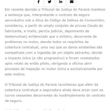
Em recente decisão o Tribunal de Justiça do Paraná manteve
a sentença que, interpretando o contrato de seguro
aeronáutico sob a ótica do Código de Defesa do Consumidor,
considerou, a partir do amplo conjunto de provas (laudo do
fabricante, e-mails, perícia judicial, depoimento de
testemunhas) evidenciado que o sinistro, decorrente de
problemas no motor, atende todos os requisitos da
cobertura contratual, uma vez que os danos existentes são
compatíveis com a ingestão de um objeto estranho, devido
a impacto único (e não progressivo) e foram constatados
após relato do então piloto, obrigando a oficina abrir
processo de inspeção no motor única e exclusivamente por
este motivo.
O Tribunal de Justiça do Paraná reconheceu que além da
cobertura contratual a seguradora ainda deve arcar com os
lucros cessantes decorrentes do inadimplemento do contrato
de seguro.