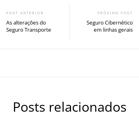
POST ANTERIOR
PRÓXIMO POST
As alterações do
Seguro Cibernético
Seguro Transporte
em linhas gerais
Posts relacionados