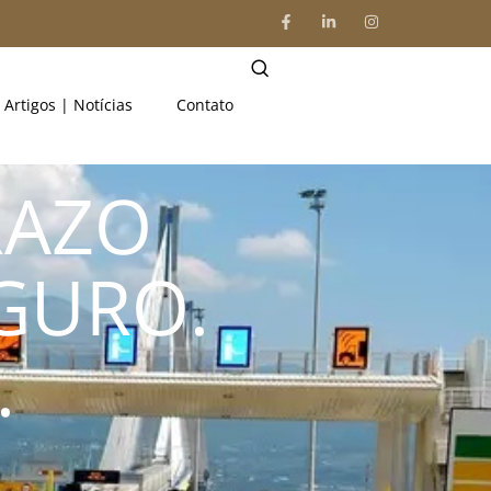
Artigos | Notícias
Contato
RAZO
EGURO.
.