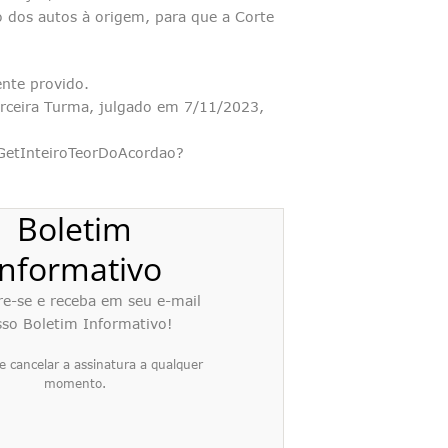
o dos autos à origem, para que a Corte
ente provido.
ceira Turma, julgado em 7/11/2023,
/GetInteiroTeorDoAcordao?
Boletim
Informativo
re-se e receba em seu e-mail
so Boletim Informativo!
e cancelar a assinatura a qualquer
momento.