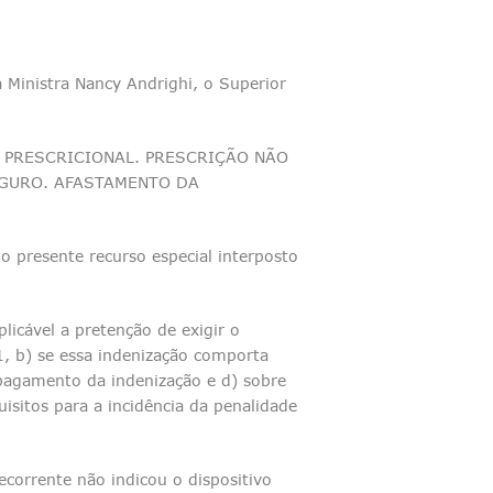
 Ministra Nancy Andrighi, o Superior
O PRESCRICIONAL. PRESCRIÇÃO NÃO
EGURO. AFASTAMENTO DA
o presente recurso especial interposto
plicável a pretenção de exigir o
1, b) se essa indenização comporta
 pagamento da indenização e d) sobre
isitos para a incidência da penalidade
ecorrente não indicou o dispositivo