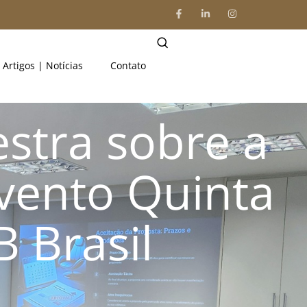
Artigos | Notícias
Contato
estra sobre a
vento Quinta
 Brasil