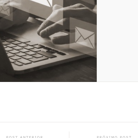
POST ANTERIOR
PRÓXIMO POST