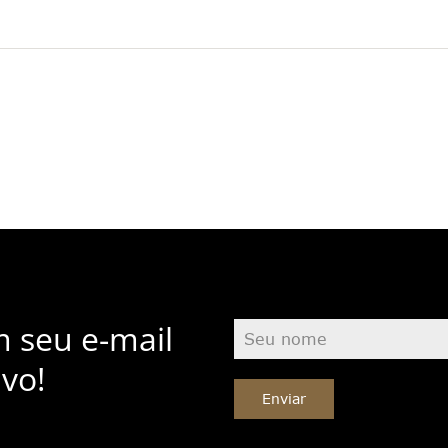
m seu e-mail
vo!
Enviar