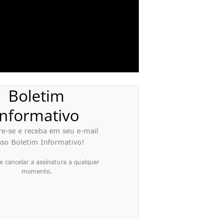
Boletim
Informativo
re-se e receba em seu e-mail
so Boletim Informativo!
e cancelar a assinatura a qualquer
momento.